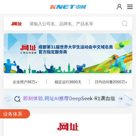



企业用户36万+
稳定运行3600天
日均访问量2000万+
业务体系