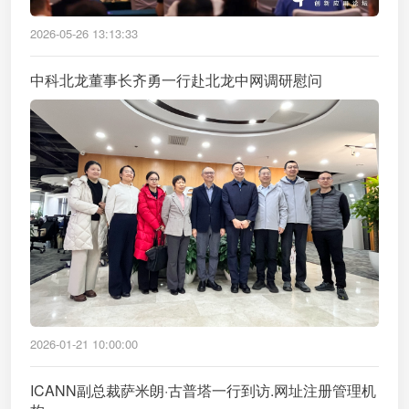
2026-05-26 13:13:33
中科北龙董事长齐勇一行赴北龙中网调研慰问
2026-01-21 10:00:00
ICANN副总裁萨米朗·古普塔一行到访.网址注册管理机